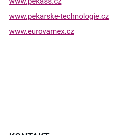
www.pekass.cz
www.pekarske-technologie.cz
www.eurovamex.cz