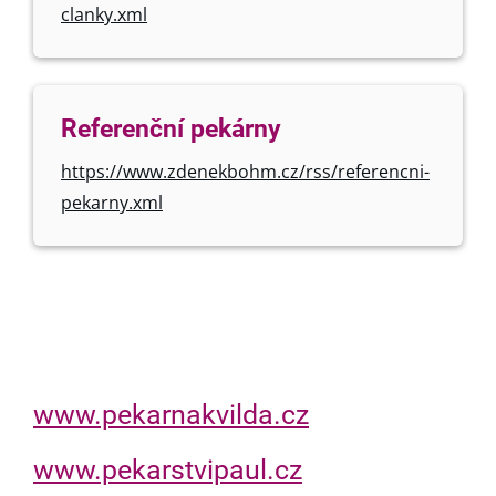
clanky.xml
Referenční pekárny
https://www.zdenekbohm.cz/rss/referencni-
pekarny.xml
www.pekarnakvilda.cz
www.pekarstvipaul.cz