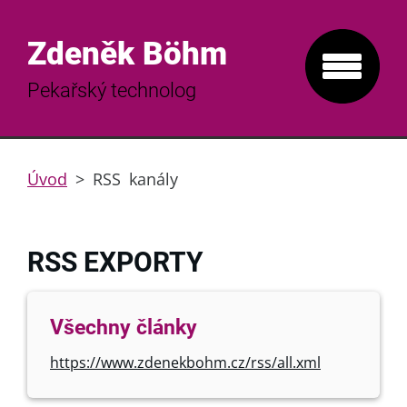
Zdeněk Böhm
Pekařský technolog
Úvod
>
RSS kanály
RSS EXPORTY
Všechny články
https://www.zdenekbohm.cz/rss/all.xml