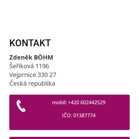
KONTAKT
Zdeněk BÖHM
Šeříková 1196
Vejprnice 330 27
Česká republika
mobil: +420 602442529
IČO: 01387774