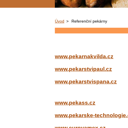
Úvod
>
Referenční pekárny
www.pekarnakvilda.cz
www.pekarstvipaul.cz
www.pekarstvispana.cz
www.pekass.cz
www.pekarske-technologie.
www.eurovamex.cz