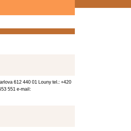
 Karlova 612 440 01 Louny tel.: +420
653 551 e-mail: