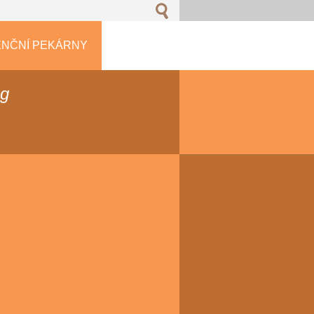
NČNÍ PEKÁRNY
og