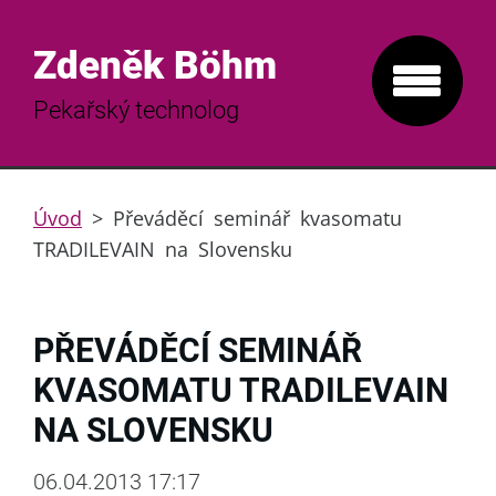
Zdeněk Böhm
Pekařský technolog
Úvod
>
Převáděcí seminář kvasomatu
TRADILEVAIN na Slovensku
PŘEVÁDĚCÍ SEMINÁŘ
KVASOMATU TRADILEVAIN
NA SLOVENSKU
06.04.2013 17:17