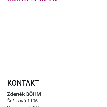
KONTAKT
Zdeněk BÖHM
Šeříková 1196