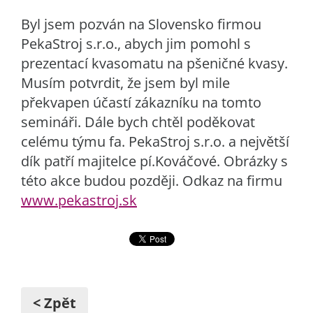
Byl jsem pozván na Slovensko firmou
PekaStroj s.r.o., abych jim pomohl s
prezentací kvasomatu na pšeničné kvasy.
Musím potvrdit, že jsem byl mile
překvapen účastí zákazníku na tomto
semináři. Dále bych chtěl poděkovat
celému týmu fa. PekaStroj s.r.o. a největší
dík patří majitelce pí.Kováčové. Obrázky s
této akce budou později. Odkaz na firmu
www.pekastroj.sk
< Zpět