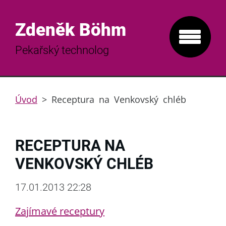
Zdeněk Böhm
Pekařský technolog
Úvod
>
Receptura na Venkovský chléb
RECEPTURA NA
VENKOVSKÝ CHLÉB
17.01.2013 22:28
Zajímavé receptury