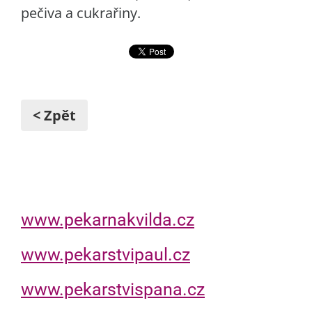
pečiva a cukrařiny.
< Zpět
www.pekarnakvilda.cz
www.pekarstvipaul.cz
www.pekarstvispana.cz