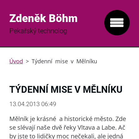
Zdeněk Böhm
Pekařský technolog
Úvod
>
Týdenní mise v Mělníku
TÝDENNÍ MISE V MĚLNÍKU
13.04.2013 06:49
Mělník je krásné a historické město. Zde
se slévají naše dvě řeky Vltava a Labe. Ač
by jste to lidičky moc nečekali, ale jedná