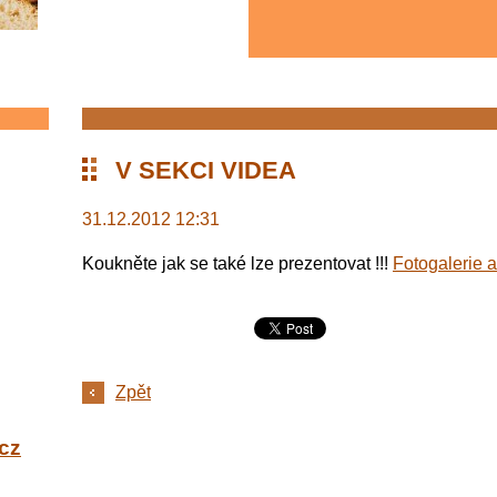
V SEKCI VIDEA
31.12.2012 12:31
Koukněte jak se také lze prezentovat !!!
Fotogalerie a
Zpět
cz