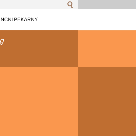
NČNÍ PEKÁRNY
og