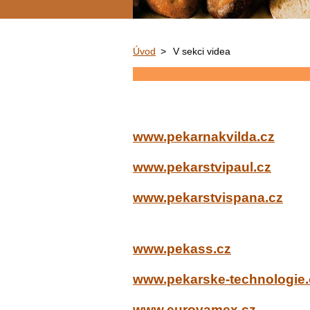
Úvod
>
V sekci videa
www.pekarnakvilda.cz
www.pekarstvipaul.cz
www.pekarstvispana.cz
www.pekass.cz
www.pekarske-technologie.
www.eurovamex.cz