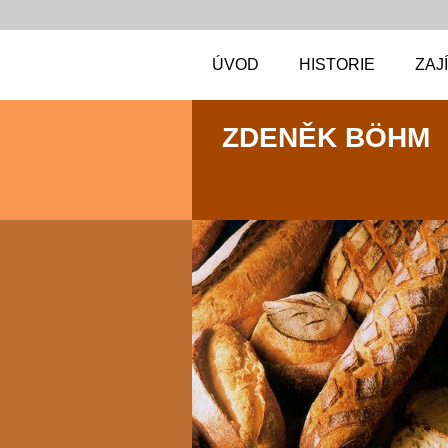
ÚVOD
HISTORIE
ZAJ
ZDENĚK BÖHM