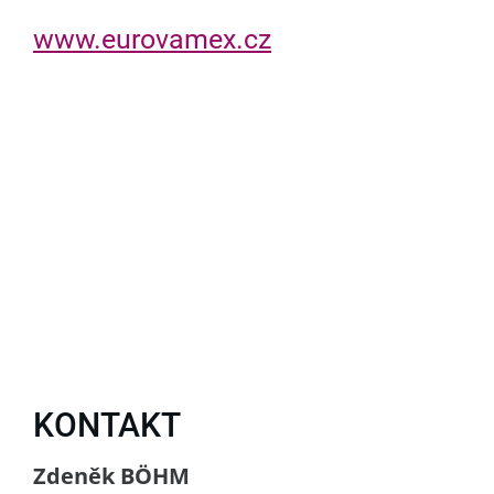
www.eurovamex.cz
KONTAKT
Zdeněk BÖHM