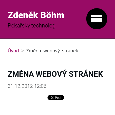
Zdeněk Böhm
Pekařský technolog
Úvod
>
Změna webový stránek
ZMĚNA WEBOVÝ STRÁNEK
31.12.2012 12:06