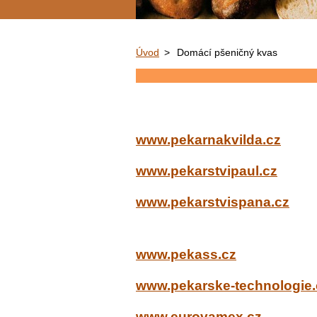
Úvod
>
Domácí pšeničný kvas
www.pekarnakvilda.cz
www.pekarstvipaul.cz
www.pekarstvispana.cz
www.pekass.cz
www.pekarske-technologie.
www.eurovamex.cz