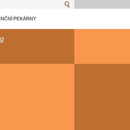
NČNÍ PEKÁRNY
og