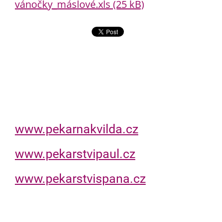
vánočky_máslové.xls (25 kB)
www.pekarnakvilda.cz
www.pekarstvipaul.cz
www.pekarstvispana.cz