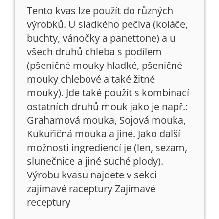
Tento kvas lze použít do různých
výrobků. U sladkého pečiva (koláče,
buchty, vánočky a panettone) a u
všech druhů chleba s podílem
(pšeničné mouky hladké, pšeničné
mouky chlebové a také žitné
mouky). Jde také použít s kombinací
ostatních druhů mouk jako je např.:
Grahamová mouka, Sojová mouka,
Kukuřičná mouka a jiné. Jako další
možnosti ingrediencí je (len, sezam,
slunečnice a jiné suché plody).
Výrobu kvasu najdete v sekci
zajímavé raceptury Zajímavé
receptury