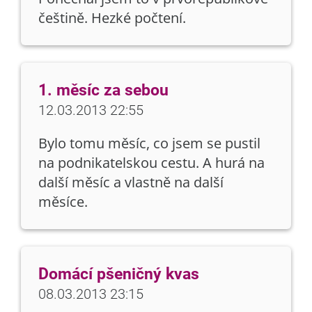
češtině. Hezké počtení.
1. měsíc za sebou
12.03.2013 22:55
Bylo tomu měsíc, co jsem se pustil
na podnikatelskou cestu. A hurá na
další měsíc a vlastně na další
měsíce.
Domácí pšeničný kvas
08.03.2013 23:15