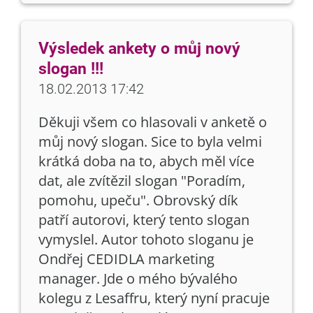
Výsledek ankety o můj nový
slogan !!!
18.02.2013 17:42
Děkuji všem co hlasovali v anketě o
můj nový slogan. Sice to byla velmi
krátká doba na to, abych měl více
dat, ale zvítězil slogan "Poradím,
pomohu, upeču". Obrovský dík
patří autorovi, který tento slogan
vymyslel. Autor tohoto sloganu je
Ondřej CEDIDLA marketing
manager. Jde o mého bývalého
kolegu z Lesaffru, který nyní pracuje