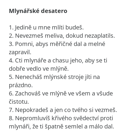
Mlynářské desatero
1. Jedině u mne mlíti budeš.
2. Nevezmeš meliva, dokud nezaplatils.
3. Pomni, abys měřičné dal a melné
zapravil.
4. Cti mlynáře a chasu jeho, aby se ti
dobře vedlo ve mlýně.
5. Nenecháš mlýnské stroje jíti na
prázdno.
6. Zachováš ve mlýně ve všem a všude
čistotu.
7. Nepokradeš a jen co tvého si vezmeš.
8. Nepromluvíš křivého svědectví proti
mlynáři, že ti špatně semlel a málo dal.