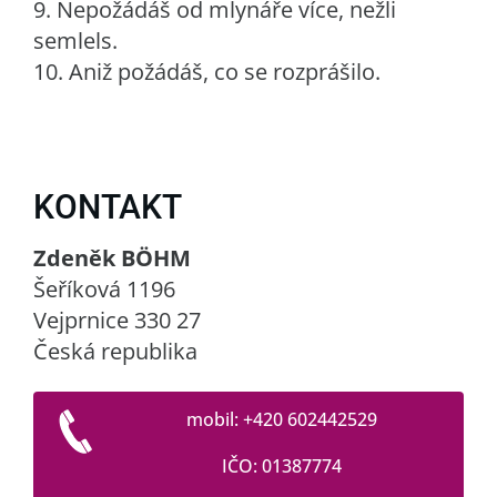
9. Nepožádáš od mlynáře více, nežli
semlels.
10. Aniž požádáš, co se rozprášilo.
KONTAKT
Zdeněk BÖHM
Šeříková 1196
Vejprnice 330 27
Česká republika
mobil: +420 602442529
IČO: 01387774