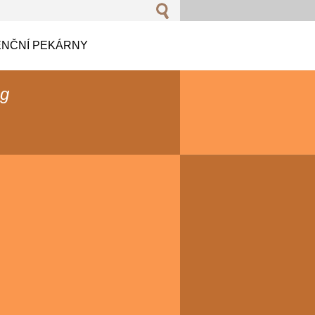
NČNÍ PEKÁRNY
og