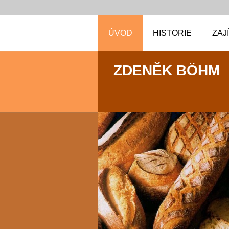
ÚVOD
HISTORIE
ZAJ
ZDENĚK BÖHM