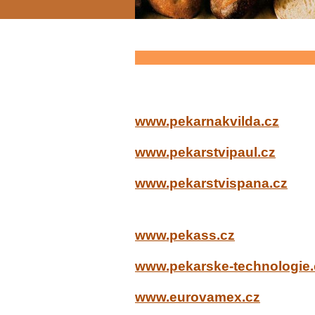
www.pekarnakvilda.cz
www.pekarstvipaul.cz
www.pekarstvispana.cz
www.pekass.cz
www.pekarske-technologie.
www.eurovamex.cz