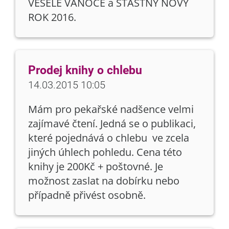
VESELÉ VÁNOCE a ŠŤASTNÝ NOVÝ
ROK 2016.
Prodej knihy o chlebu
14.03.2015 10:05
Mám pro pekařské nadšence velmi
zajímavé čtení. Jedná se o publikaci,
které pojednává o chlebu ve zcela
jiných úhlech pohledu. Cena této
knihy je 200Kč + poštovné. Je
možnost zaslat na dobírku nebo
případně přivést osobně.