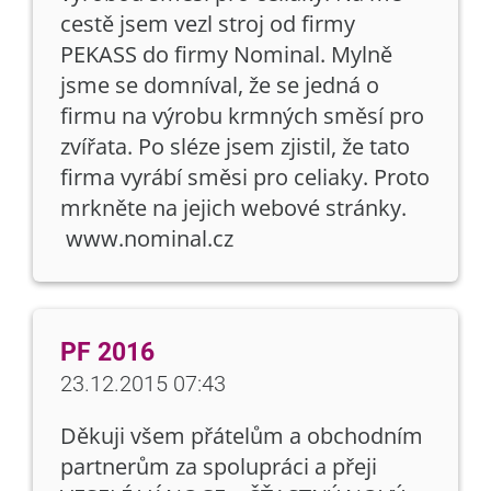
cestě jsem vezl stroj od firmy
PEKASS do firmy Nominal. Mylně
jsme se domníval, že se jedná o
firmu na výrobu krmných směsí pro
zvířata. Po sléze jsem zjistil, že tato
firma vyrábí směsi pro celiaky. Proto
mrkněte na jejich webové stránky.
www.nominal.cz
PF 2016
23.12.2015 07:43
Děkuji všem přátelům a obchodním
partnerům za spolupráci a přeji