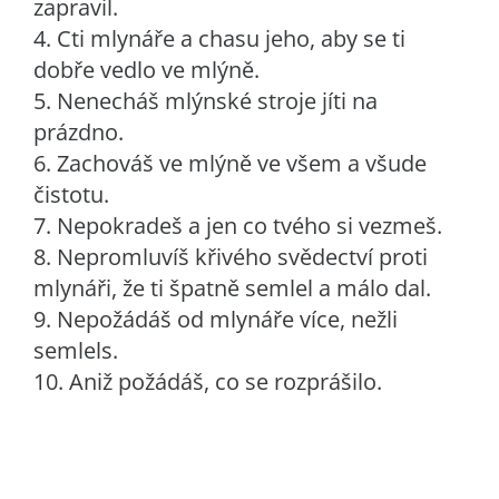
zapravil.
4. Cti mlynáře a chasu jeho, aby se ti
dobře vedlo ve mlýně.
5. Nenecháš mlýnské stroje jíti na
prázdno.
6. Zachováš ve mlýně ve všem a všude
čistotu.
7. Nepokradeš a jen co tvého si vezmeš.
8. Nepromluvíš křivého svědectví proti
mlynáři, že ti špatně semlel a málo dal.
9. Nepožádáš od mlynáře více, nežli
semlels.
10. Aniž požádáš, co se rozprášilo.