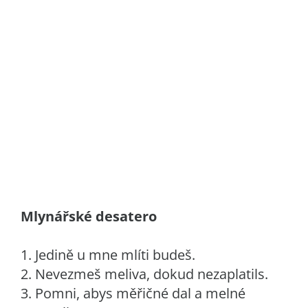
Mlynářské desatero
1. Jedině u mne mlíti budeš.
2. Nevezmeš meliva, dokud nezaplatils.
3. Pomni, abys měřičné dal a melné