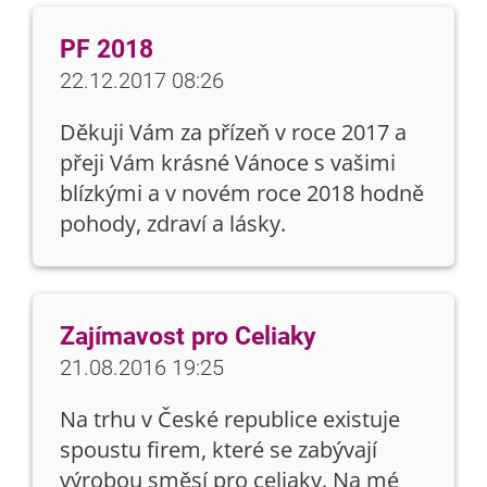
PF 2018
22.12.2017 08:26
Děkuji Vám za přízeň v roce 2017 a
přeji Vám krásné Vánoce s vašimi
blízkými a v novém roce 2018 hodně
pohody, zdraví a lásky.
Zajímavost pro Celiaky
21.08.2016 19:25
Na trhu v České republice existuje
spoustu firem, které se zabývají
výrobou směsí pro celiaky. Na mé