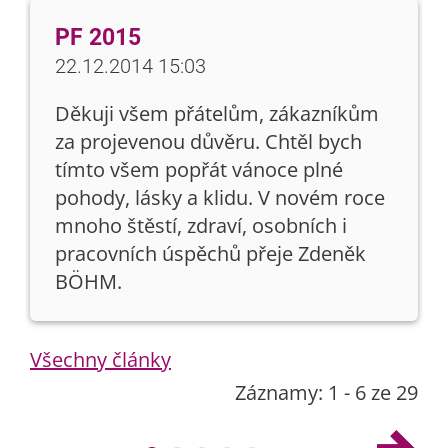
PF 2015
22.12.2014 15:03
Děkuji všem přátelům, zákazníkům
za projevenou důvěru. Chtěl bych
tímto všem popřát vánoce plné
pohody, lásky a klidu. V novém roce
mnoho štěstí, zdraví, osobních i
pracovních úspěchů přeje Zdeněk
BÖHM.
Všechny články
Záznamy: 1 - 6 ze 29