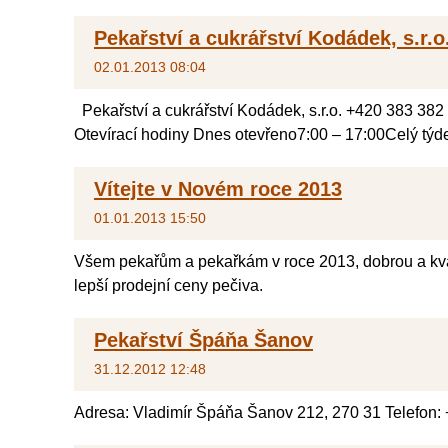
Pekařství a cukrářství Kodádek, s.r.o
02.01.2013 08:04
Pekařství a cukrářství Kodádek, s.r.o. +420 383 38
Otevírací hodiny Dnes otevřeno7:00 – 17:00Celý týde
Vítejte v Novém roce 2013
01.01.2013 15:50
Všem pekařům a pekařkám v roce 2013, dobrou a kva
lepší prodejní ceny pečiva.
Pekařství Špáňa Šanov
31.12.2012 12:48
Adresa: Vladimír Špáňa Šanov 212, 270 31 Telefon: 