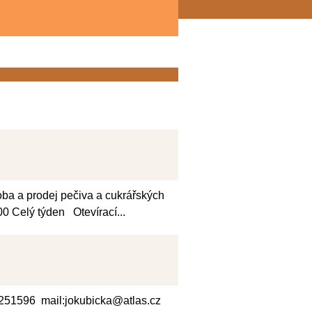
oba a prodej pečiva a cukrářských
0 Celý týden Otevírací...
82251596 mail:jokubicka@atlas.cz