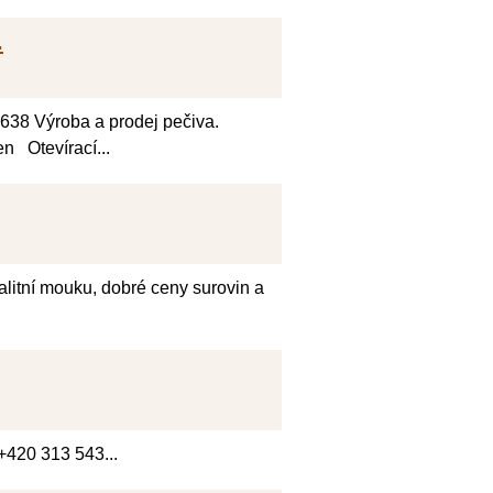
.
2 638 Výroba a prodej pečiva.
n Otevírací...
litní mouku, dobré ceny surovin a
+420 313 543...