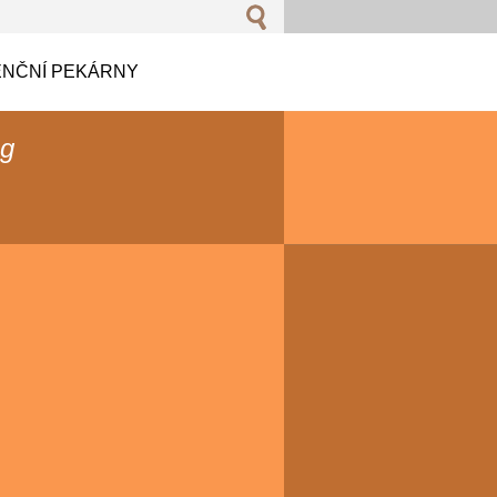
NČNÍ PEKÁRNY
og