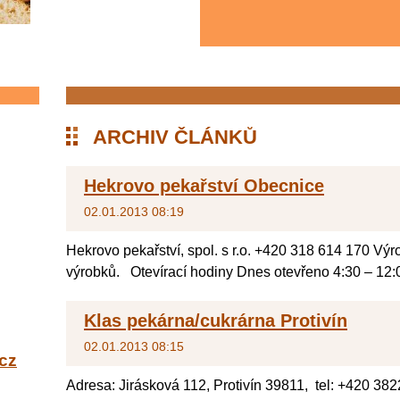
ARCHIV ČLÁNKŮ
Hekrovo pekařství Obecnice
02.01.2013 08:19
Hekrovo pekařství, spol. s r.o. +420 318 614 170 Výr
výrobků. Otevírací hodiny Dnes otevřeno 4:30 – 12:0
Klas pekárna/cukrárna Protivín
02.01.2013 08:15
cz
Adresa: Jirásková 112, Protivín 39811, tel: +420 3