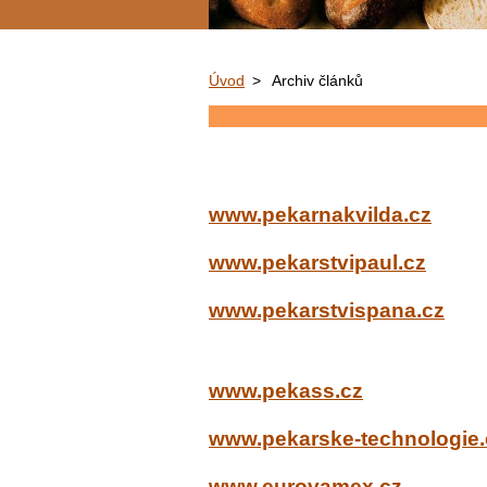
Úvod
>
Archiv článků
www.pekarnakvilda.cz
www.pekarstvipaul.cz
www.pekarstvispana.cz
www.pekass.cz
www.pekarske-technologie.
www.eurovamex.cz